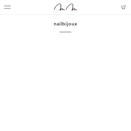
nailbijoux