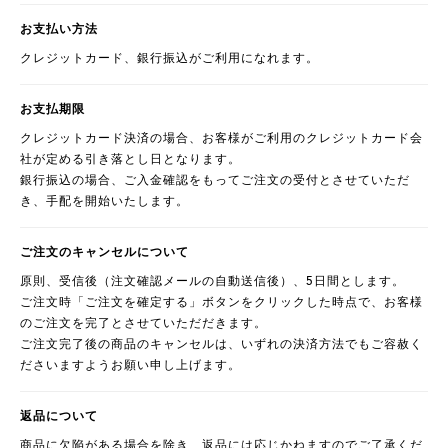
お支払い方法
クレジットカード、銀行振込がご利用になれます。
お支払期限
クレジットカード決済の場合、お客様がご利用のクレジットカード会
社が定める引き落とし日となります。
銀行振込の場合、ご入金確認をもってご注文の受付とさせていただ
き、手配を開始いたします。
ご注文のキャンセルについて
原則、受信後（注文確認メールの自動送信後）、5日間とします。
ご注文時「ご注文を確定する」ボタンをクリックした時点で、お客様
のご注文を完了とさせていただだきます。
ご注文完了後の商品のキャンセルは、いずれの決済方法でもご容赦く
ださいますようお願い申し上げます。
返品について
商品に欠陥がある場合を除き、返品には応じかねますのでご了承くだ