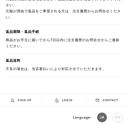
さい。
欠陥が理由で返品をご希望される方は、注文履歴からお問合せくださ
い。
返品期限・返品手続
商品がお手元に届いてから7日以内に注文履歴のお問合せからご連絡
ください。
返品送料
不良の場合は、当店着払いにより対応させていただきます。
SIGN UP
LOGIN
CONTACT
Language:
JA
EN