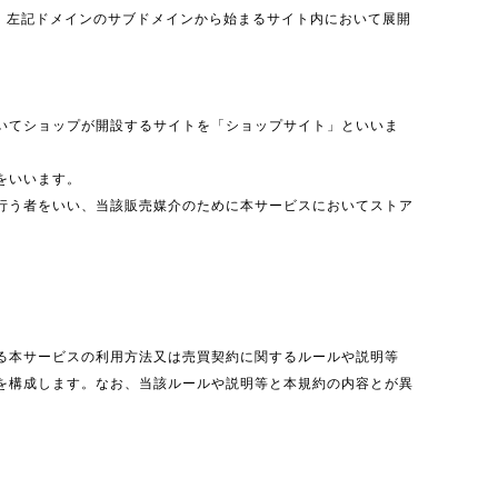
ないしは、左記ドメインのサブドメインから始まるサイト内において展開
いてショップが開設するサイトを「ショップサイト」といいま
をいいます。
行う者をいい、当該販売媒介のために本サービスにおいてストア
る本サービスの利用方法又は売買契約に関するルールや説明等
を構成します。なお、当該ルールや説明等と本規約の内容とが異