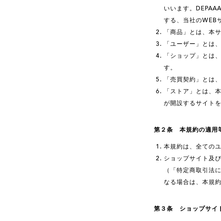
いいます。DEPAA
する、当社のWEB
「商品」とは、本
「ユーザー」とは
「ショップ」とは
す。
「売買契約」とは
「ストア」とは、
が開設するサイト
第２条 本規約の適用
本規約は、全ての
ショップサイト及
（「特定商取引法
なる場合は、本規
第３条 ショップサイ