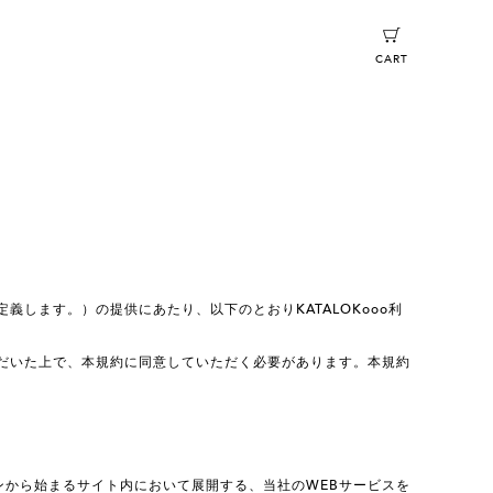
CART
します。）の提供にあたり、以下のとおりKATALOKooo利
だいた上で、本規約に同意していただく必要があります。本規約
ブドメインから始まるサイト内において展開する、当社のWEBサービスを