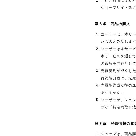
当社、前項による
ショップサイト等
第６条 商品の購入
ユーザーは、本サ
たものとみなしま
ユーザーは本サー
本サービスを通し
の条項を内容とし
売買契約が成立した
行為能力者は、法
売買契約成立後の
ありません。
ユーザーが、ショ
プが「特定商取引
第７条 登録情報の変
ショップは、商品