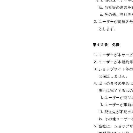
他のユーザー等
当社等の運営を
その他、当社等
ユーザーが前項各
とします。
第１２条 免責
ユーザーが本サー
ユーザーが本規約
ショップサイト等の
は保証しません。
以下の各号の場合
履行は完了するも
ユーザーが商品
ユーザーが事前
配送先が不明の
その他ユーザー
当社は、ショップ