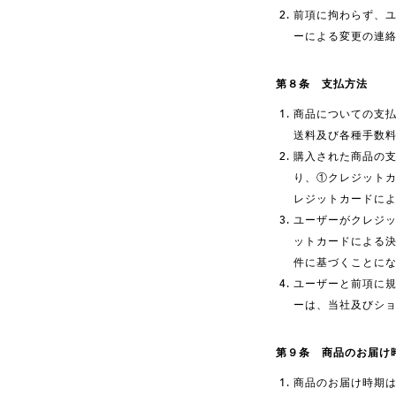
前項に拘わらず、
ーによる変更の連
第８条 支払方法
商品についての支
送料及び各種手数
購入された商品の
り、①クレジット
レジットカードに
ユーザーがクレジ
ットカードによる
件に基づくことに
ユーザーと前項に
ーは、当社及びシ
第９条 商品のお届け
商品のお届け時期