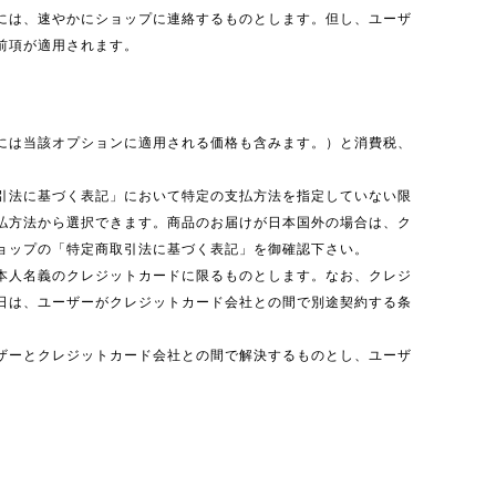
には、速やかにショップに連絡するものとします。但し、ユーザ
前項が適用されます。
には当該オプションに適用される価格も含みます。）と消費税、
引法に基づく表記」において特定の支払方法を指定していない限
払方法から選択できます。商品のお届けが日本国外の場合は、ク
ョップの「特定商取引法に基づく表記」を御確認下さい。
本人名義のクレジットカードに限るものとします。なお、クレジ
日は、ユーザーがクレジットカード会社との間で別途契約する条
ザーとクレジットカード会社との間で解決するものとし、ユーザ