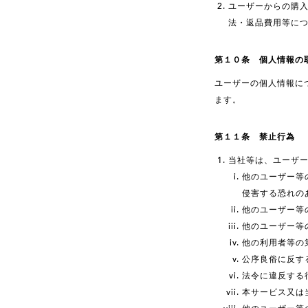
ユーザーからの購
法・返品費用等に
第１０条 個人情報の
ユーザーの個人情報に
ます。
第１１条 禁止行為
当社等は、ユーザ
他のユーザー等
侵害する恐れの
他のユーザー等
他のユーザー等
他の利用者等の
公序良俗に反す
法令に違反する
本サービス又は