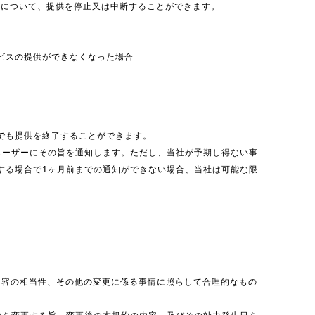
部について、提供を停止又は中断することができます。
ービスの提供ができなくなった場合
でも提供を終了することができます。
ユーザーにその旨を通知します。ただし、当社が予期し得ない事
する場合で1ヶ月前までの通知ができない場合、当社は可能な限
の内容の相当性、その他の変更に係る事情に照らして合理的なもの