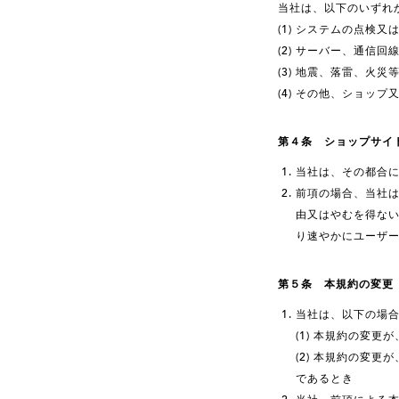
当社は、以下のいずれ
(1) システムの点検
(2) サーバー、通信
(3) 地震、落雷、
(4) その他、ショッ
第４条 ショップサイ
当社は、その都合
前項の場合、当社
由又はやむを得な
り速やかにユーザ
第５条 本規約の変更
当社は、以下の場
(1) 本規約の変
(2) 本規約の変
であるとき