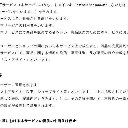
ATサービス（本サービスのうち、ドメイン名「https://depaa.at/」
サービスをいいます。）を含みます。
サービスにて、販売される商品をいいます。
、本サービスの利用者をいいます。
、本サービスにて商品を販売する者をいい、商品販売のために本サービスにお
、ユーザーとショップの間において本サービス上で成立する、商品の売買契約
本サービスにて、商品に関する情報の発信、販売促進、及び販売の媒介全般を
を「ストアサイト」といいます。
等
ユーザーに適用されます。
びストアサイト（以下「ショップサイト等」といいます。）上に掲載されてい
に基づく表記」記載内容も含みます。）は、その名称を問わず、本規約の一部
約の規定が優先して適用されます。
ト等における本サービスの提供の中断又は停止