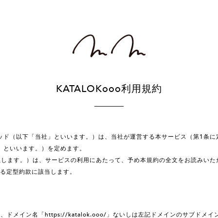
KATALOKooo利用規約
ド（以下「当社」といいます。）は、当社が運営する本サービス（第1条に定義
」といいます。）を定めます。
義します。）は、サービスの利用にあたって、予め本規約の全文をお読みいた
める定型約款に該当します。
ドメイン名「https://katalok.ooo/」ないしは左記ドメインのサ