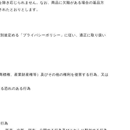
を除き応じられません。なお、商品に欠陥がある場合の返品方
されたとおりとします。
、別途定める「プライバシーポリシー」に従い、適正に取り扱い
、商標権、産業財産権等）及びその他の権利を侵害する行為、又は
する恐れのある行為
る行為