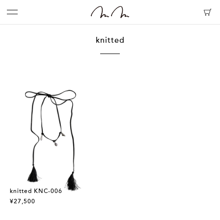
knitted
knitted KNC-006
¥27,500